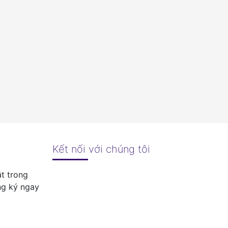
Kết nối với chúng tôi
t trong
ng ký ngay