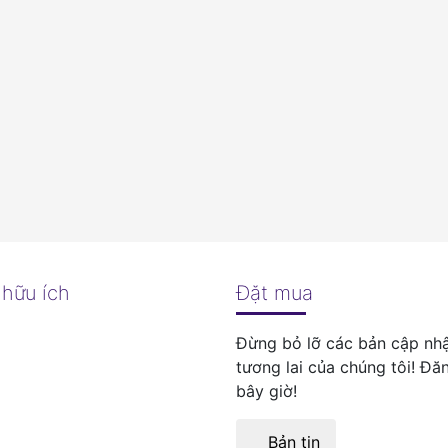
 hữu ích
Đặt mua
Đừng bỏ lỡ các bản cập nhậ
tương lai của chúng tôi! Đă
bây giờ!
Bản tin