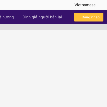
Vietnamese
ê hương
Định giá người bán lại
Đăng nhập