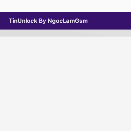
TinUnlock By NgocLamGsm